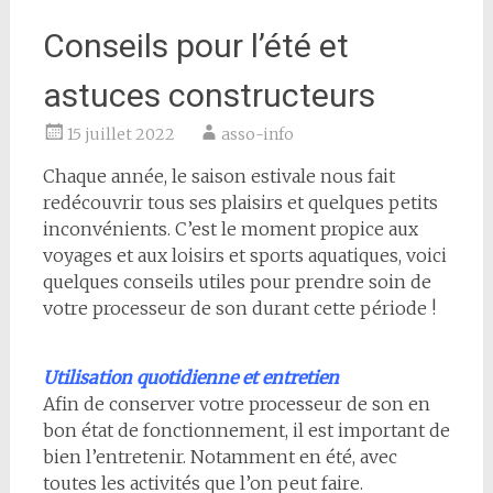
Conseils pour l’été et
astuces constructeurs
15 juillet 2022
asso-info
Chaque année, le saison estivale nous fait
redécouvrir tous ses plaisirs et quelques petits
inconvénients. C’est le moment propice
aux
voyages et aux loisirs et sports aqua
ti
ques, voici
quelques conseils u
ti
les pour prendre soin de
votre processeur de son durant ce
tt
e période !
Utilisation quotidienne et entretien
Afin de conserver votre processeur de son en
bon état de fonctionnement, il est important de
bien l’entretenir. Notamment en été, avec
toutes les activités que l’on peut faire.