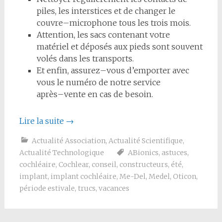
piles, les interstices et de changer le
couvre
–
microphone tous les trois mois.
Attention, les sacs contenant votre
matériel et déposés aux pieds sont souvent
volés dans les transports.
Et enfin, assurez
–
vous d’emporter avec
vous le numéro de notre service
après
–
vente
en cas de
besoin.
Lire la suite
→
Actualité Association
,
Actualité Scientifique
,
Actualité Technologique
ABionics
,
astuces
,
cochléaire
,
Cochlear
,
conseil
,
constructeurs
,
été
,
implant
,
implant cochléaire
,
Me-Del
,
Medel
,
Oticon
,
période estivale
,
trucs
,
vacances