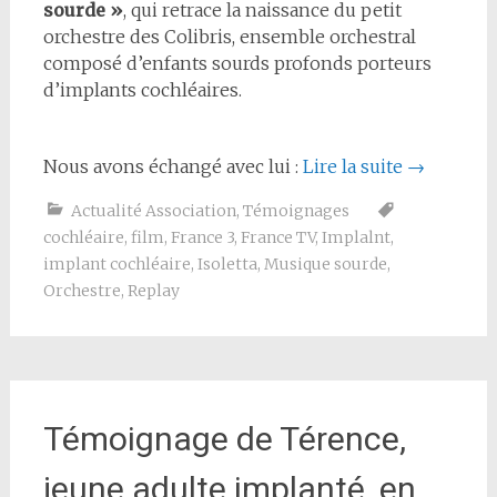
sourde »
, qui retrace la naissance du petit
orchestre des Colibris, ensemble orchestral
composé d’enfants sourds profonds porteurs
d’implants cochléaires.
Nous avons échangé avec lui :
Lire la suite
→
Actualité Association
,
Témoignages
cochléaire
,
film
,
France 3
,
France TV
,
Implalnt
,
implant cochléaire
,
Isoletta
,
Musique sourde
,
Orchestre
,
Replay
Témoignage de Térence,
jeune adulte implanté, en