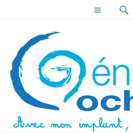
Aller au
Génération Cochlée
contenu
principal