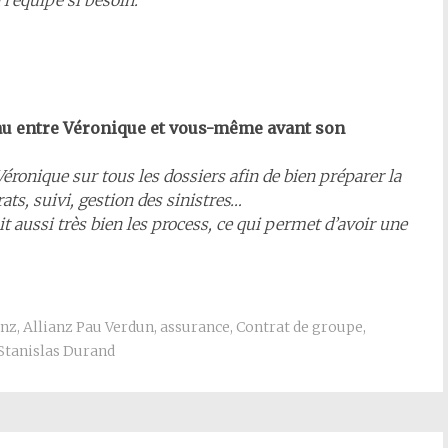
 l’équipe si besoin.
au entre Véronique et vous-même avant son
 Véronique sur tous les dossiers afin de bien préparer la
ats, suivi, gestion des sinistres…
ait aussi très bien les process, ce qui permet d’avoir une
anz
,
Allianz Pau Verdun
,
assurance
,
Contrat de groupe
,
Stanislas Durand