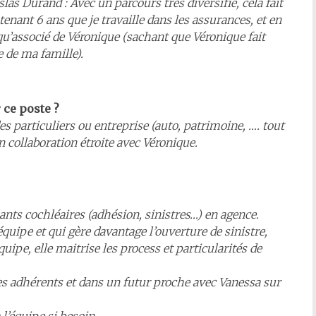
slas Durand :
Avec un parcours très diversifié, cela fait
enant 6 ans que je travaille dans les assurances, et en
qu’associé de Véronique (sachant que Véronique fait
e de ma famille).
 ce poste ?
s particuliers ou entreprise (auto, patrimoine, …. tout
n collaboration étroite avec Véronique.
ts cochléaires (adhésion, sinistres…) en agence.
’équipe et qui gère davantage l’ouverture de sinistre,
uipe, elle maitrise les process et particularités de
les adhérents et dans un futur proche avec Vanessa sur