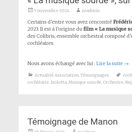
« La musique sourde », sur
5 novembre 2024
zeadmin
Certains d’entre vous avez rencontré
Frédéric
2023. Il est à l’origine du
film « La musique s
des Colibris, ensemble orchestral composé d’
cochléaires.
Nous avons échangé avec lui :
Lire la suite
→
Actualité Association
,
Témoignages
coch
cochléaire
,
Isoletta
,
Musique sourde
,
Orchestre
,
Re
Témoignage de Manon