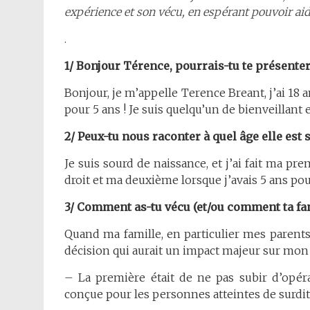
expérience et son vécu, en espérant pouvoir aide
.
1/ Bonjour Térence, pourrais-tu te présenter
Bonjour, je m’appelle Terence Breant, j’ai 18 
pour 5 ans ! Je suis quelqu’un de bienveillant 
2/ Peux-tu nous raconter à quel âge elle est 
Je suis sourd de naissance, et j’ai fait ma p
droit et ma deuxième lorsque j’avais 5 ans po
3/ Comment as-tu vécu (et/ou comment ta fam
Quand ma famille, en particulier mes parents,
décision qui aurait un impact majeur sur mon a
– La première était de ne pas subir d’opér
conçue pour les personnes atteintes de surdité