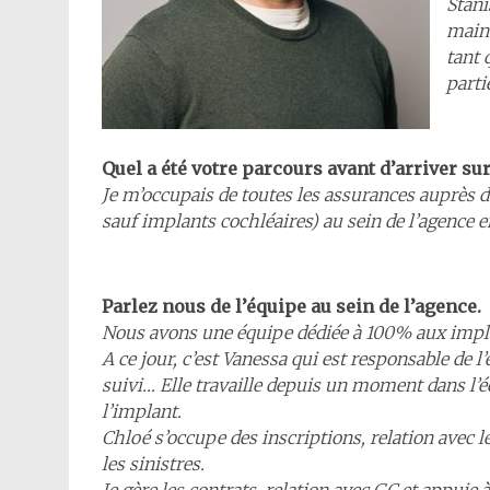
Stani
maint
tant 
parti
Quel a été votre parcours avant d’arriver sur
Je m’occupais de toutes les assurances auprès de
sauf implants cochléaires) au sein de l’agence e
Parlez nous de l’équipe au sein de l’agence.
Nous avons une équipe dédiée à 100% aux implan
A ce jour, c’est Vanessa qui est responsable de l
suivi… Elle travaille depuis un moment dans l’éq
l’implant.
Chloé s’occupe des inscriptions, relation avec 
les sinistres.