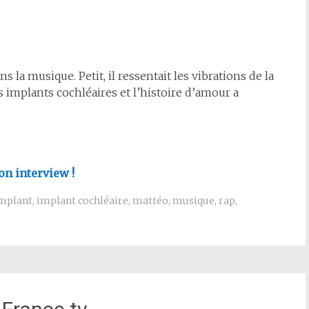
 la musique. Petit, il ressentait les vibrations de la
es implants cochléaires et l’histoire d’amour a
on interview !
mplant
,
implant cochléaire
,
mattéo
,
musique
,
rap
,