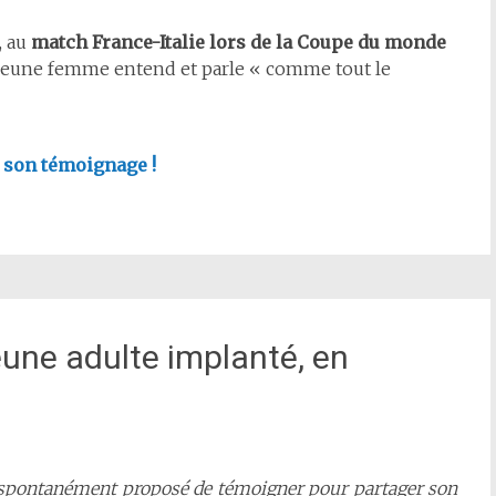
, au
match France-Italie lors de la Coupe du monde
la jeune femme entend et parle « comme tout le
 son témoignage !
une adulte implanté, en
 a spontanément proposé de témoigner pour partager son