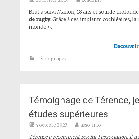
26 février 2024
zeadmin
Brut a suivi Manon, 18 ans et sourde profonde
de rugby
. Grâce à ses implants cochléaires, 
monde ».
Découvrir
Témoignages
Témoignage de Térence, je
études supérieures
4 octobre 2023
asso-info
Térence a récemment rejoint l’association, il