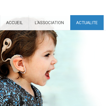
Génération Cochlée
Aller au contenu principal
ACCUEIL
L’ASSOCIATION
ACTUALITE