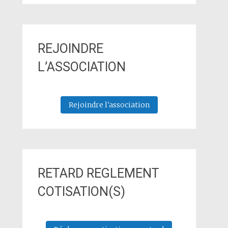
REJOINDRE
L’ASSOCIATION
Rejoindre l'association
RETARD REGLEMENT
COTISATION(S)