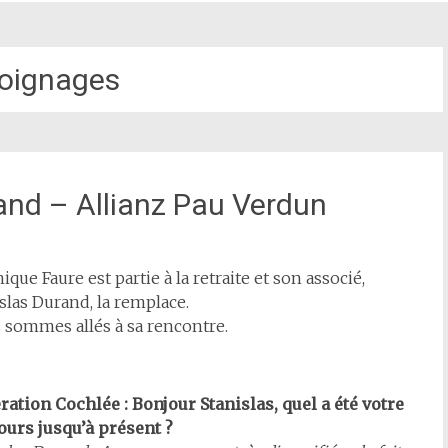
oignages
and – Allianz Pau Verdun
ique Faure est partie à la retraite et son associé,
slas Durand, la remplace.
 sommes allés à sa rencontre.
ation Cochlée : Bonjour Stanislas, quel a été votre
ours jusqu’à présent ?