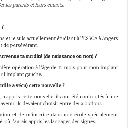
r les parents et leurs enfants
.
 ?
ans et je suis actuellement étudiant à l’ESSCA à Angers
et de persévérant.
survenue ta surdité (de naissance ou non) ?
remière opération à l’âge de 15 mois pour mon implant
ur l’implant gauche.
ille a vécu) cette nouvelle ?
 a appris cette nouvelle, ils ont été confrontés à une
venir. Ils devaient choisir entre deux options :
ation et de m’inscrire dans une école spécialement
, où j’aurais appris les langages des signes.