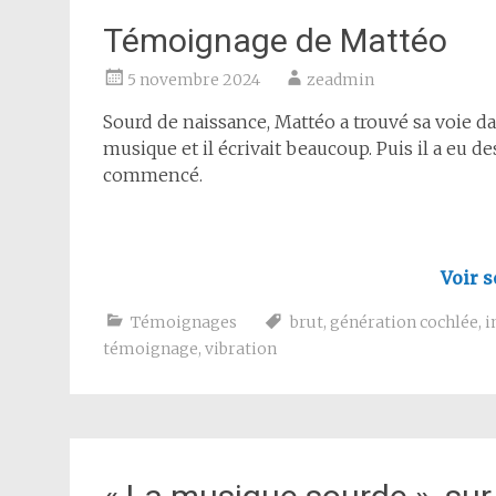
Témoignage de Mattéo
5 novembre 2024
zeadmin
Sourd de naissance, Mattéo a trouvé sa voie dans
musique et il écrivait beaucoup. Puis il a eu d
commencé.
Voir s
Témoignages
brut
,
génération cochlée
,
i
témoignage
,
vibration