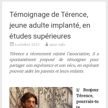
Témoignage de Térence,
jeune adulte implanté, en
études supérieures
4 octobre 2023
asso-info
Térence a récemment rejoint l’association, il a
spontanément proposé de témoigner pour
partager son expérience et son vécu, en espérant
pouvoir aider les parents et leurs enfants
.
.
1/ Bonjour
Térence,
pourrais-tu
te