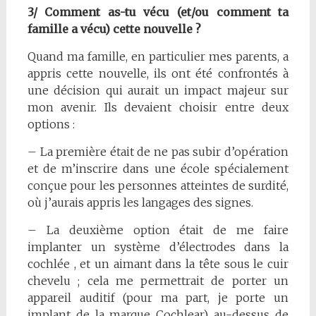
3/ Comment as-tu vécu (et/ou comment ta
famille a vécu) cette nouvelle ?
Quand ma famille, en particulier mes parents, a
appris cette nouvelle, ils ont été confrontés à
une décision qui aurait un impact majeur sur
mon avenir. Ils devaient choisir entre deux
options :
– La première était de ne pas subir d’opération
et de m’inscrire dans une école spécialement
conçue pour les personnes atteintes de surdité,
où j’aurais appris les langages des signes.
– La deuxième option était de me faire
implanter un système d’électrodes dans la
cochlée , et un aimant dans la tête sous le cuir
chevelu ; cela me permettrait de porter un
appareil auditif (pour ma part, je porte un
implant de la marque Cochlear) au-dessus de