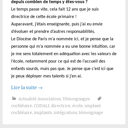
depuis combien de temps y êtes-vous ?
Le temps passe vite, cela fait 12 ans que je suis
directrice de cette école primaire !
A
uparavant, j’étais enseignante, puis j’ai eu envie
d’évoluer et prendre d’autres responsabilités.
Le Diocèse de Paris m’a nommée ici, et je pense que la
personne qui m’a nommée a eu une bonne intuition, car
je me sens totalement en adéquation avec les valeurs de
l’école, notamment pour ce qui est de l’accueil des
enfants sourds, mais pas que. Je pense que c’est ici que
je peux déployer mes talents si j’en ai.
Lire la suite
→
Actualité Association
,
Témoignages
cochléaire
,
CODALI
,
directrice
,
école
,
implant
cochléaire
,
implants
,
intégration
,
témoignage