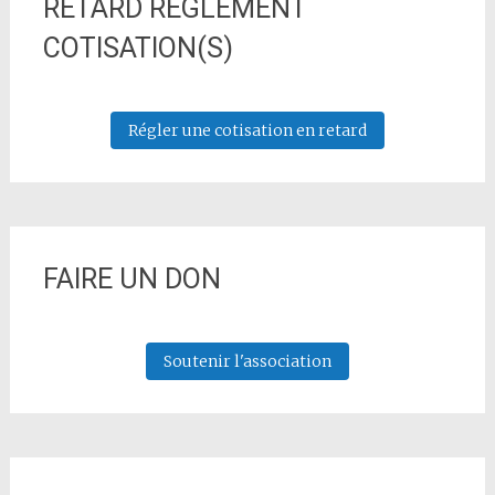
RETARD REGLEMENT
COTISATION(S)
Régler une cotisation en retard
FAIRE UN DON
Soutenir l'association