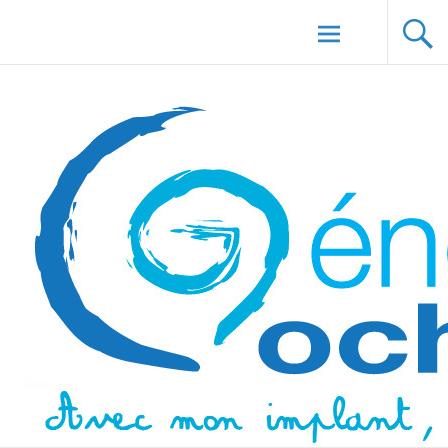
Aller au
Génération Cochlée
contenu
principal