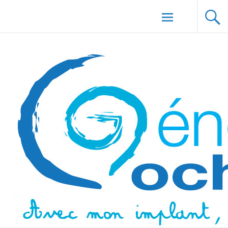
Aller au
Génération Cochlée
contenu
principal