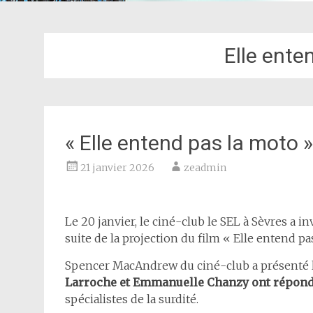
Elle ente
« Elle entend pas la moto 
21 janvier 2026
zeadmin
Le 20 janvier, le ciné-club le SEL à Sèvres a in
suite de la projection du film « Elle entend pa
Spencer MacAndrew du ciné-club a présenté le
Larroche et Emmanuelle Chanzy ont répond
spécialistes de la surdité.