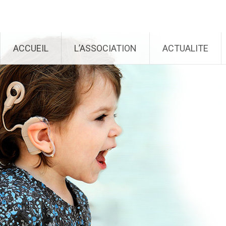
Génération Cochlée
Aller au contenu principal
ACCUEIL
L’ASSOCIATION
ACTUALITE