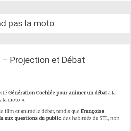
nd pas la moto
» – Projection et Débat
vité
Génération Cochlée pour animer un débat
à la
s la moto ».
 film et animé le débat, tandis que
Françoise
u aux questions du public
, des habitués du SEL, non