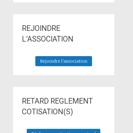
REJOINDRE
L’ASSOCIATION
Rejoindre l'association
RETARD REGLEMENT
COTISATION(S)