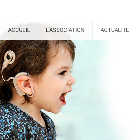
Génération Cochlée
Aller au contenu principal
ACCUEIL
L’ASSOCIATION
ACTUALITE