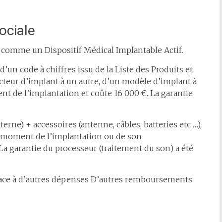
ociale
e comme un Dispositif Médical Implantable Actif.
é d’un code à chiffres issu de la Liste des Produits et
ructeur d’implant à un autre, d’un modèle d’implant à
nt de l’implantation et coûte 16 000 €. La garantie
erne) + accessoires (antenne, câbles, batteries etc …),
au moment de l’implantation ou de son
La garantie du processeur (traitement du son) a été
 face à d’autres dépenses D’autres remboursements