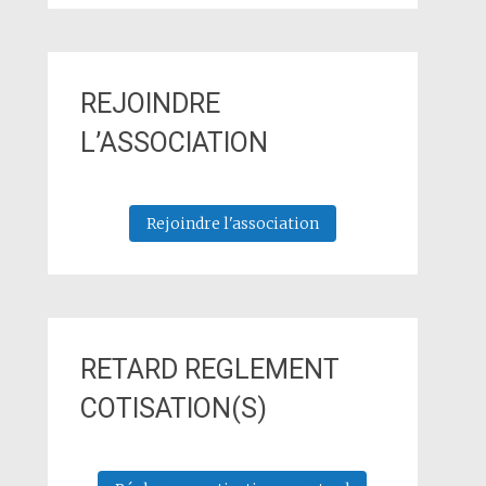
REJOINDRE
L’ASSOCIATION
Rejoindre l'association
RETARD REGLEMENT
COTISATION(S)