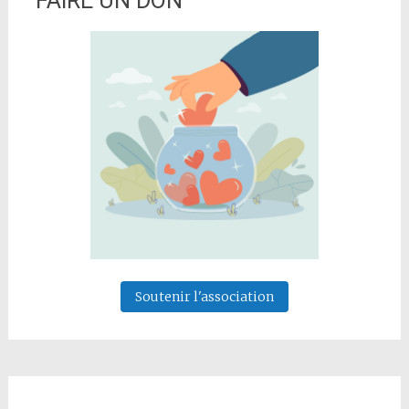
FAIRE UN DON
Soutenir l'association