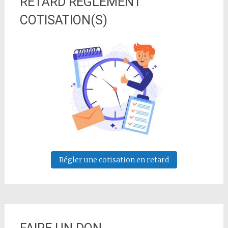
RETARD REGLEMENT
COTISATION(S)
Régler une cotisation en retard