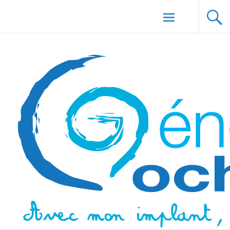
Aller au
Génération Cochlée
contenu
principal