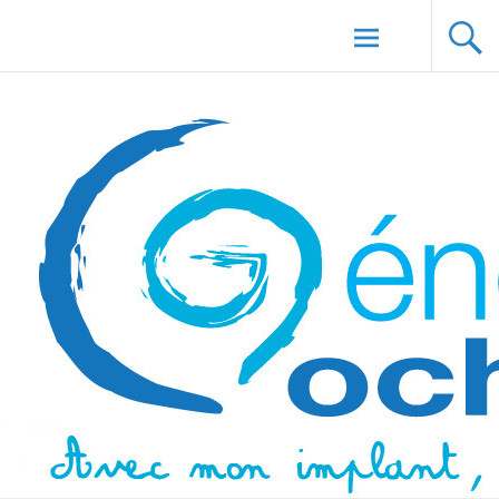
Aller au
Génération Cochlée
contenu
principal