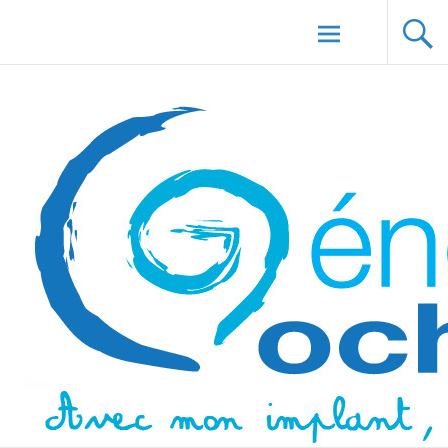
Aller au
Génération Cochlée
contenu
principal