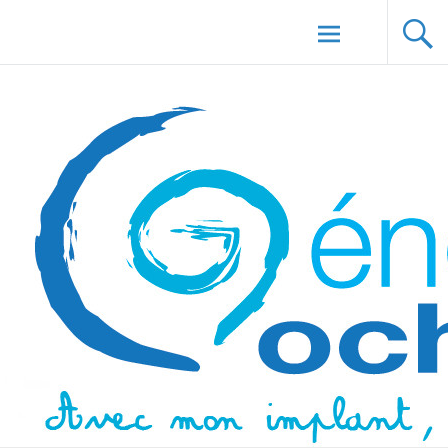
Aller au
Génération Cochlée
contenu
principal