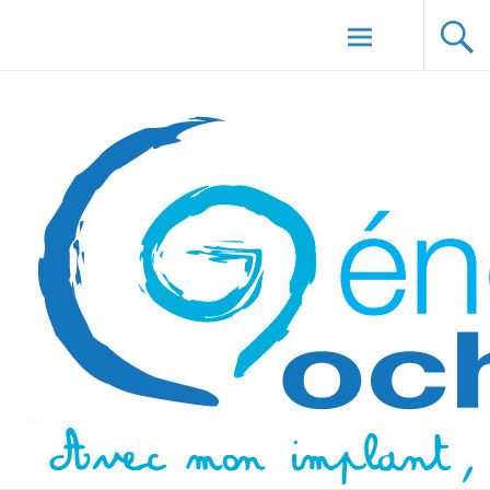
Aller au
Génération Cochlée
contenu
principal