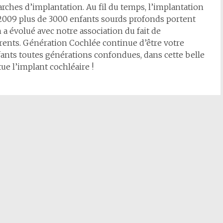
ches d’implantation. Au fil du temps, l’implantation
n 2009 plus de 3000 enfants sourds profonds portent
a évolué avec notre association du fait de
rents. Génération Cochlée continue d’être votre
fants toutes générations confondues, dans cette belle
ue l’implant cochléaire !