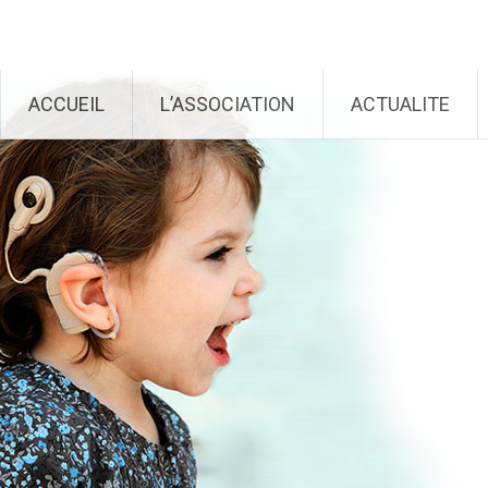
Génération Cochlée
Aller au contenu principal
ACCUEIL
L’ASSOCIATION
ACTUALITE