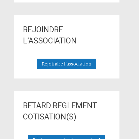
REJOINDRE
L’ASSOCIATION
Rejoindre l'association
RETARD REGLEMENT
COTISATION(S)