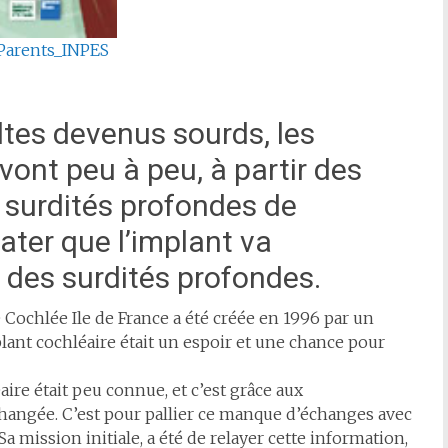
Parents_INPES
ltes devenus sourds, les
vont peu à peu, à partir des
 surdités profondes de
ater que l’implant va
t des surdités profondes.
ochlée Ile de France a été créée en 1996 par un
lant cochléaire était un espoir et une chance pour
aire était peu connue, et c’est grâce aux
changée. C’est pour pallier ce manque d’échanges avec
 Sa mission initiale, a été de relayer cette information,