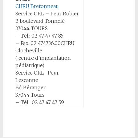
CHRU Bretonneau
Service ORL – Peur Robier
2 boulevard Tonnelé
37044 TOURS
– Tél.: 02 47 47 47 85
– Fax: 02 47.47.36.00CHRU
Clocheville
( centre d’implantation
pédiatrique)
Service ORL Peur
Lescanne
Bd Béranger
37044 Tours
– Tél : 02 47 47 47 59