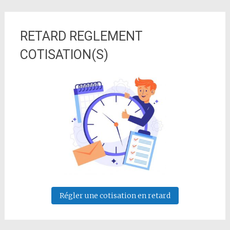
RETARD REGLEMENT
COTISATION(S)
Régler une cotisation en retard