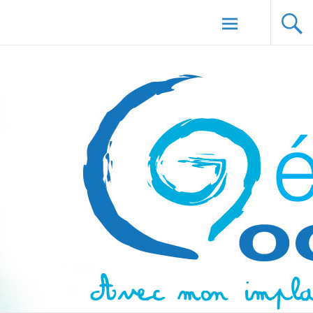
Aller au
Génération Cochlée
contenu
principal