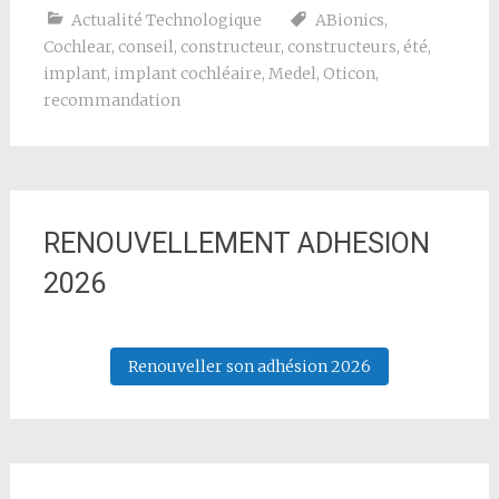
Actualité Technologique
ABionics
,
Cochlear
,
conseil
,
constructeur
,
constructeurs
,
été
,
implant
,
implant cochléaire
,
Medel
,
Oticon
,
recommandation
RENOUVELLEMENT ADHESION
2026
Renouveller son adhésion 2026