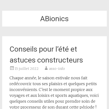
ABionics
Conseils pour l’été et
astuces constructeurs
15 juillet 2022
asso-info
Chaque année, le saison estivale nous fait
redécouvrir tous ses plaisirs et quelques petits
inconvénients. C’est le moment propice
aux
voyages et aux loisirs et sports aqua
ti
ques, voici
quelques conseils u
ti
les pour prendre soin de
votre processeur de son durant ce
tt
e période !