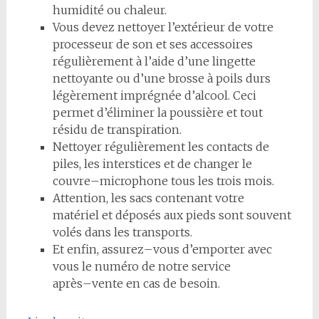
humidité ou chaleur.
Vous devez ne
tt
oyer l’extérieur de votre
processeur de son et ses accessoires
régulièrement à l’aide
d’une linge
tt
e
ne
tt
oyante ou d’une brosse à poils durs
légèrement imprégnée d’alcool. Ceci
permet
d’éliminer la poussière et tout
résidu de transpira
ti
on.
Nettoyer
régulièrement les contacts de
piles, les interstices et de changer le
couvre
–
microphone tous les trois mois.
Attention, les sacs contenant votre
matériel et déposés aux pieds sont souvent
volés dans les transports.
Et enfin, assurez
–
vous d’emporter avec
vous le numéro de notre service
après
–
vente
en cas de
besoin.