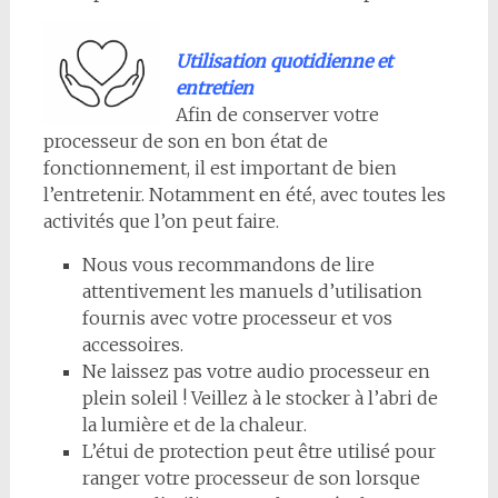
Utilisation quotidienne et
entretien
Afin de conserver votre
processeur de son en bon état de
fonctionnement, il est important de bien
l’entretenir. Notamment en été, avec toutes les
activités que l’on peut faire.
Nous vous recommandons
de l
ire
attentivement
le
s manuels d
’utilisation
fournis avec votre
processeur et vos
accessoires.
Ne laissez pas votre audio processeur en
plein soleil
! Veillez à le stocker à l’abri de
la lumière et
de la chaleur
.
L’étui de protec
ti
on peut être u
ti
lisé pour
ranger votre processeur de son lorsque