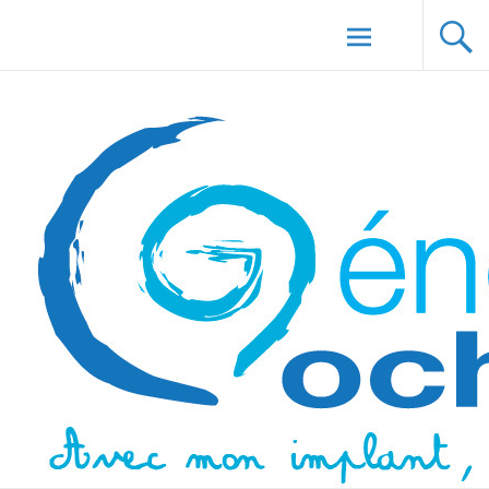
Aller au
Génération Cochlée
contenu
principal