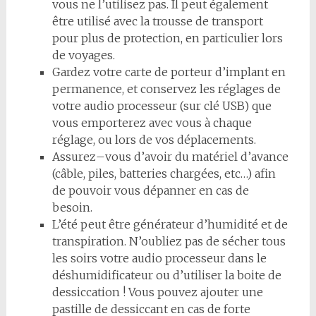
vous ne l’u
ti
lisez
pas. Il peut également
être u
ti
lisé avec la trousse de transport
pour plus de protec
ti
on, en par
ti
culier
lors
de voyages.
Gardez votre carte de porteur d’implant en
permanence, et conservez les réglages de
votre audio
processeur (sur clé USB) que
vous emporterez avec vous à chaque
réglage, ou lors de vos
déplacements.
Assurez
–
vous d’avoir du matériel d’avance
(câble, piles,
batteries chargées, etc…) afin
de pouvoir
vous dépanner en cas de
besoin.
L’été peut être générateur d’humidité et de
transpiration. N’oubliez pas de sécher tous
les soirs votre audio processeur dans le
déshumidificateur
ou d’u
ti
liser la boite de
dessicca
ti
on ! Vous pouvez ajouter une
pas
ti
lle de dessiccant en cas de forte