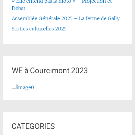
« Elle entend pas la moto » – Projection et
Débat
Assemblée Générale 2025 – La ferme de Gally
Sorties culturelles 2025
WE à Courcimont 2023
CATEGORIES