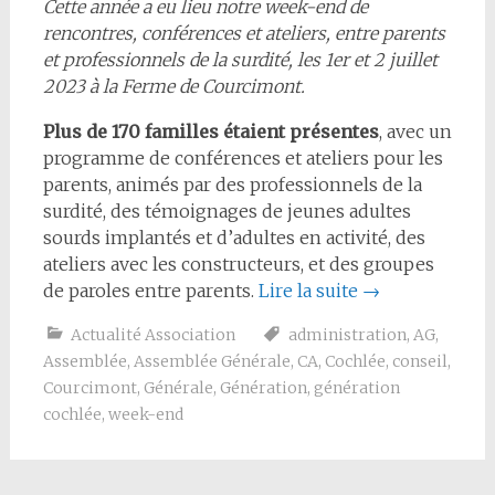
Cette année a eu lieu notre week-end de
rencontres, conférences et ateliers, entre parents
et professionnels de la surdité, les 1er et 2 juillet
2023 à la Ferme de Courcimont.
Plus de 170 familles étaient présentes
, avec un
programme de conférences et ateliers pour les
parents, animés par des professionnels de la
surdité, des témoignages de jeunes adultes
sourds implantés et d’adultes en activité, des
ateliers avec les constructeurs, et des groupes
de paroles entre parents.
Lire la suite
→
Actualité Association
administration
,
AG
,
Assemblée
,
Assemblée Générale
,
CA
,
Cochlée
,
conseil
,
Courcimont
,
Générale
,
Génération
,
génération
cochlée
,
week-end