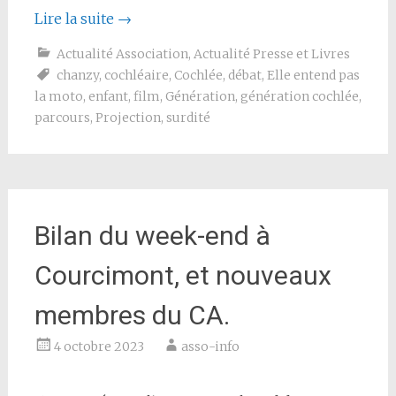
Lire la suite
→
Actualité Association
,
Actualité Presse et Livres
chanzy
,
cochléaire
,
Cochlée
,
débat
,
Elle entend pas
la moto
,
enfant
,
film
,
Génération
,
génération cochlée
,
parcours
,
Projection
,
surdité
Bilan du week-end à
Courcimont, et nouveaux
membres du CA.
4 octobre 2023
asso-info