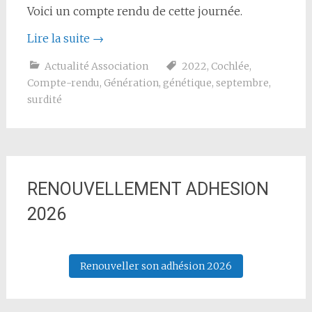
Voici un compte rendu de cette journée.
Lire la suite
→
Actualité Association
2022
,
Cochlée
,
Compte-rendu
,
Génération
,
génétique
,
septembre
,
surdité
RENOUVELLEMENT ADHESION
2026
Renouveller son adhésion 2026