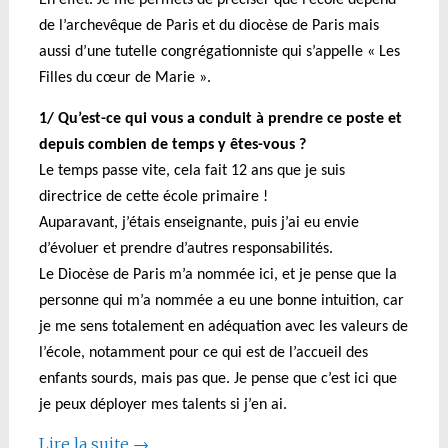
En effet. Je me permets de préciser que l’école dépend
de l’archevêque de Paris et du diocèse de Paris mais
aussi d’une tutelle congrégationniste qui s’appelle « Les
Filles du cœur de Marie ».
1/ Qu’est-ce qui vous a conduit à prendre ce poste et
depuis combien de temps y êtes-vous ?
Le temps passe vite, cela fait 12 ans que je suis
directrice de cette école primaire !
A
uparavant, j’étais enseignante, puis j’ai eu envie
d’évoluer et prendre d’autres responsabilités.
Le Diocèse de Paris m’a nommée ici, et je pense que la
personne qui m’a nommée a eu une bonne intuition, car
je me sens totalement en adéquation avec les valeurs de
l’école, notamment pour ce qui est de l’accueil des
enfants sourds, mais pas que. Je pense que c’est ici que
je peux déployer mes talents si j’en ai.
Lire la suite
→