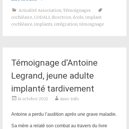
Actualité Association
,
Témoignages
cochléaire
,
CODALI
,
directrice
,
école
,
implant
cochléaire
,
implants
,
intégration
,
témoignage
Témoignage d’Antoine
Legrand, jeune adulte
implanté tardivement
14 octobre 2021
asso-info
Antoine a perdu l’audition après une grave maladie.
Sa mère a relaté son combat au travers du livre