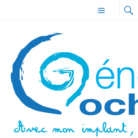
Aller au
Génération Cochlée
contenu
principal