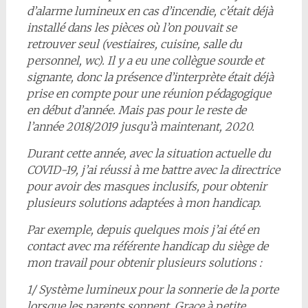
d’alarme lumineux en cas d’incendie, c’était déjà
installé dans les pièces où l’on pouvait se
retrouver seul (vestiaires, cuisine, salle du
personnel, wc). Il y a eu une collègue sourde et
signante, donc la présence d’interprète était déjà
prise en compte pour une réunion pédagogique
en début d’année. Mais pas pour le reste de
l’année 2018/2019 jusqu’à maintenant, 2020.
Durant cette année, avec la situation actuelle du
COVID-19, j’ai réussi à me battre avec la directrice
pour avoir des masques inclusifs, pour obtenir
plusieurs solutions adaptées à mon handicap.
Par exemple, depuis quelques mois j’ai été en
contact avec ma référente handicap du siège de
mon travail pour obtenir plusieurs solutions :
1/ Système lumineux pour la sonnerie de la porte
lorsque les parents sonnent. Grace à petite