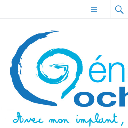
Aller au
Génération Cochlée
contenu
principal