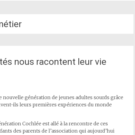
métier
és nous racontent leur vie
e
 nouvelle génération de jeunes adultes sourds grâce
ivent-ils leurs premières expériences du monde
nération Cochlée est allé à la rencontre de ces
fants des parents de l’association qui aujourd’hui