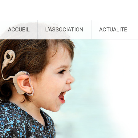
Génération Cochlée
Aller au contenu principal
ACCUEIL
L’ASSOCIATION
ACTUALITE