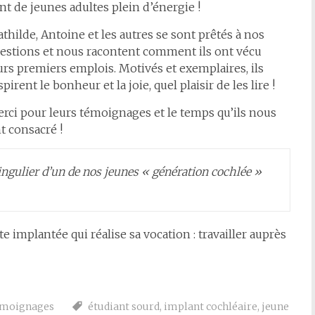
nt de jeunes adultes plein d’énergie !
thilde, Antoine et les autres se sont prêtés à nos
estions et nous racontent comment ils ont vécu
urs premiers emplois. Motivés et exemplaires, ils
spirent le bonheur et la joie, quel plaisir de les lire !
rci pour leurs témoignages et le temps qu’ils nous
t consacré !
ingulier d’un de nos jeunes « génération cochlée »
 implantée qui réalise sa vocation : travailler auprès
moignages
étudiant sourd
,
implant cochléaire
,
jeune