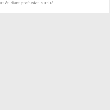
rs étudiant
,
profession
,
surdité