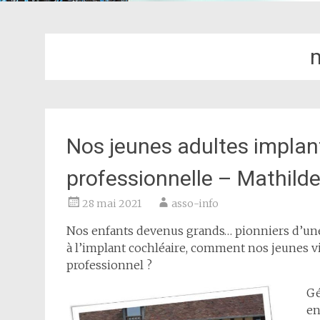
Nos jeunes adultes implant
professionnelle – Mathild
28 mai 2021
asso-info
Nos enfants devenus grands… pionniers d’une
à l’implant cochléaire, comment nos jeunes v
professionnel ?
Gé
en