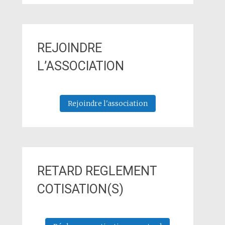
REJOINDRE
L’ASSOCIATION
Rejoindre l'association
RETARD REGLEMENT
COTISATION(S)