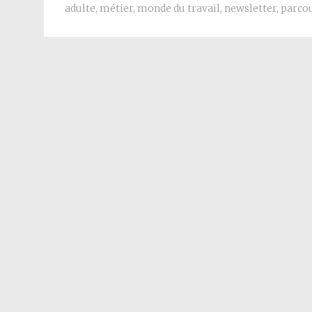
adulte
,
métier
,
monde du travail
,
newsletter
,
parcou