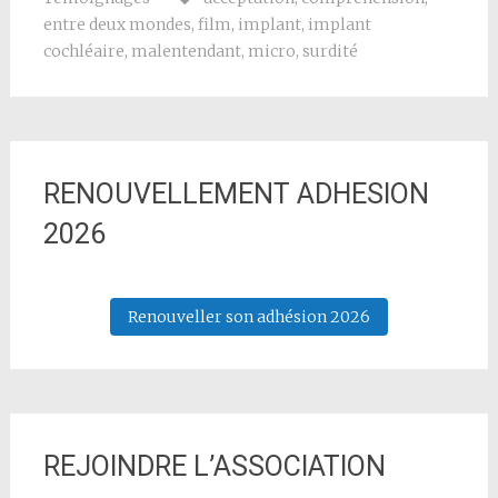
entre deux mondes
,
film
,
implant
,
implant
cochléaire
,
malentendant
,
micro
,
surdité
RENOUVELLEMENT ADHESION
2026
Renouveller son adhésion 2026
REJOINDRE L’ASSOCIATION