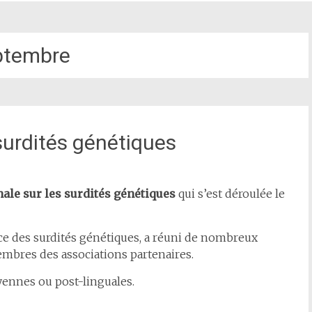
ptembre
surdités génétiques
nale sur les surdités génétiques
qui s’est déroulée le
nce des surdités génétiques, a réuni de nombreux
mbres des associations partenaires.
oyennes ou post-linguales.