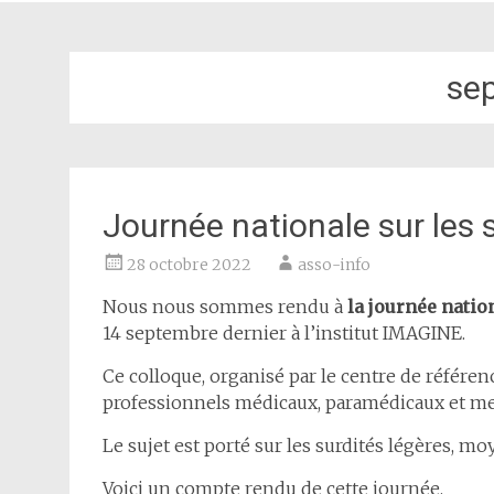
se
Journée nationale sur les 
28 octobre 2022
asso-info
Nous nous sommes rendu à
la journée natio
14 septembre dernier à l’institut IMAGINE.
Ce colloque, organisé par le centre de référe
professionnels médicaux, paramédicaux et me
Le sujet est porté sur les surdités légères, m
Voici un compte rendu de cette journée.