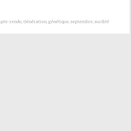
pte-rendu
,
Génération
,
génétique
,
septembre
,
surdité