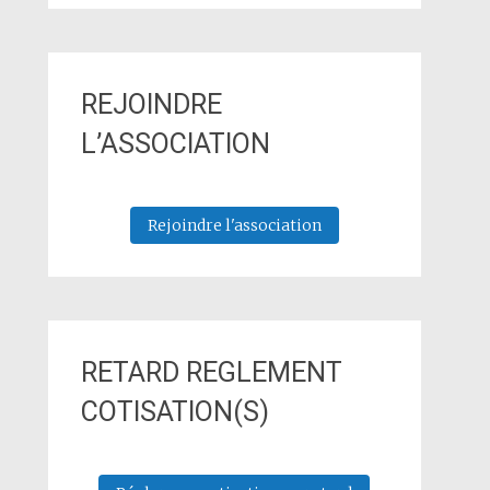
REJOINDRE
L’ASSOCIATION
Rejoindre l'association
RETARD REGLEMENT
COTISATION(S)