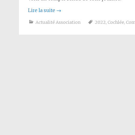
Lire la suite
→
Actualité Association
2022
,
Cochlée
,
Com