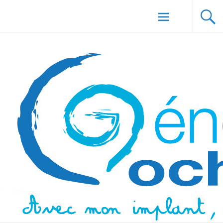
Aller au
Génération Cochlée
contenu
principal