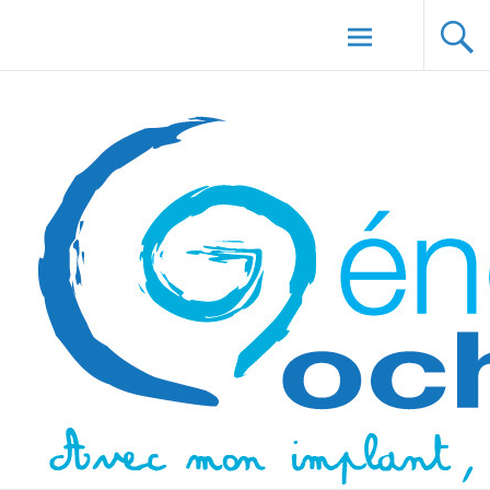
Aller au
Génération Cochlée
contenu
principal