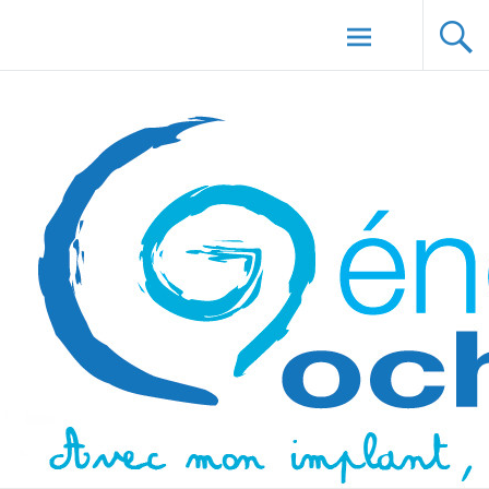
Aller au
Génération Cochlée
contenu
principal