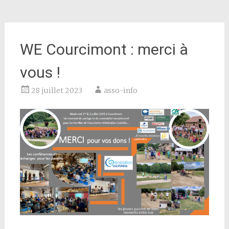
WE Courcimont : merci à
vous !
28 juillet 2023
asso-info