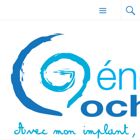
Aller au
Génération Cochlée
contenu
principal