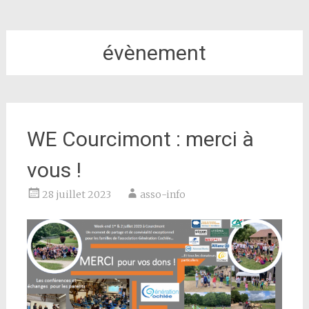
évènement
WE Courcimont : merci à
vous !
28 juillet 2023
asso-info