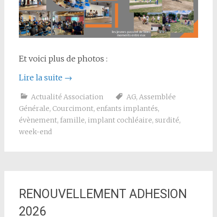
Et voici plus de photos :
Lire la suite
→
Actualité Association
AG
,
Assemblée
Générale
,
Courcimont
,
enfants implantés
,
évènement
,
famille
,
implant cochléaire
,
surdité
,
week-end
RENOUVELLEMENT ADHESION
2026