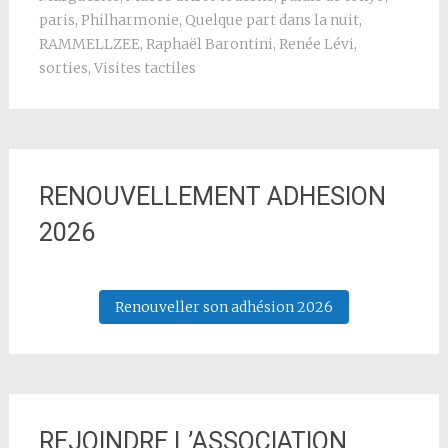
paris
,
Philharmonie
,
Quelque part dans la nuit
,
RAMMELLZEE
,
Raphaël Barontini
,
Renée Lévi
,
sorties
,
Visites tactiles
RENOUVELLEMENT ADHESION
2026
Renouveller son adhésion 2026
REJOINDRE L’ASSOCIATION