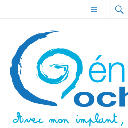
Aller au
Génération Cochlée
contenu
principal