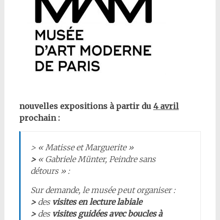
nouvelles expositions à partir du
4 avril
prochain :
> «
Matisse et Marguerite
»
>
«
Gabriele Münter, Peindre sans
détours
» :
Sur demande, le musée peut organiser :
>
des
visites en lecture labiale
>
des
visites guidées avec boucles à