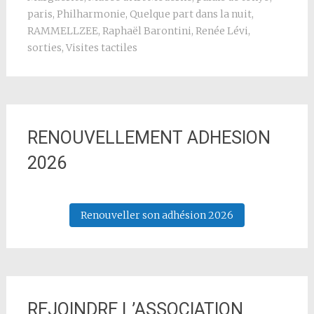
paris
,
Philharmonie
,
Quelque part dans la nuit
,
RAMMELLZEE
,
Raphaël Barontini
,
Renée Lévi
,
sorties
,
Visites tactiles
RENOUVELLEMENT ADHESION
2026
Renouveller son adhésion 2026
REJOINDRE L’ASSOCIATION