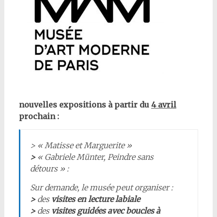
nouvelles expositions à partir du
4 avril
prochain :
> «
Matisse et Marguerite
»
>
«
Gabriele Münter, Peindre sans
détours
» :
Sur demande, le musée peut organiser :
>
des
visites en lecture labiale
>
des
visites guidées avec boucles à