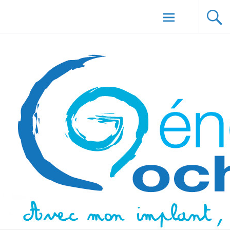
Aller au
Génération Cochlée
contenu
principal