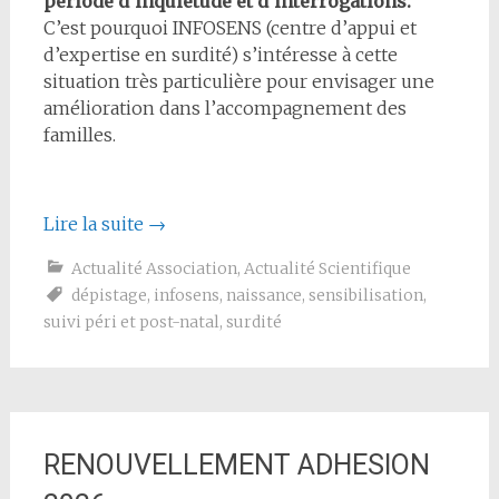
période d’inquiétude et d’interrogations.
C’est pourquoi INFOSENS (centre d’appui et
d’expertise en surdité) s’intéresse à cette
situation très particulière pour envisager une
amélioration dans l’accompagnement des
familles.
Lire la suite
→
Actualité Association
,
Actualité Scientifique
dépistage
,
infosens
,
naissance
,
sensibilisation
,
suivi péri et post-natal
,
surdité
RENOUVELLEMENT ADHESION