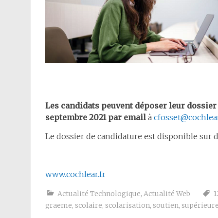
Les candidats peuvent déposer leur dossier d
septembre 2021 par email
à
cfosset@cochlear
Le dossier de candidature est disponible sur
www.cochlear.fr
Actualité Technologique
,
Actualité Web
1
graeme
,
scolaire
,
scolarisation
,
soutien
,
supérieur