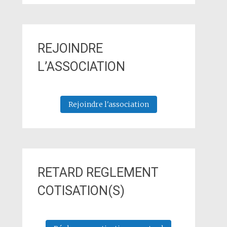
REJOINDRE
L’ASSOCIATION
Rejoindre l'association
RETARD REGLEMENT
COTISATION(S)