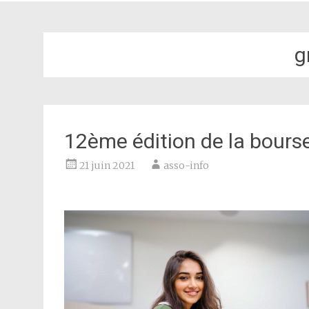
g
12ème édition de la bours
21 juin 2021
asso-info