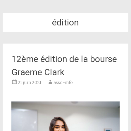
édition
12ème édition de la bourse
Graeme Clark
21 juin 2021
asso-info