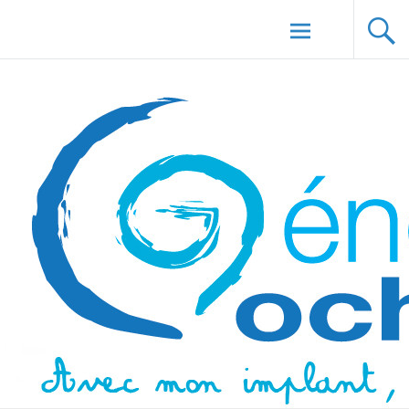
Aller au
Génération Cochlée
contenu
principal