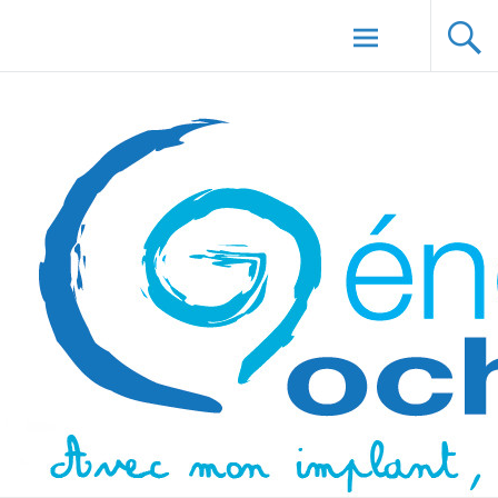
Aller au
Génération Cochlée
contenu
principal