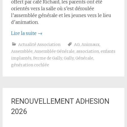
offert par café Richard, les parents ont été
orientés vers la salle où s’est déroulée
l’assemblée générale et les jeunes vers le lieu
d’animation.
Lire la suite
→
Actualité Association
AG
,
Animaux
,
Assemblée
,
Assemblée Générale
,
association
,
enfants
implantés
,
Ferme de Gally
,
Gally
,
Générale
,
génération cochlée
RENOUVELLEMENT ADHESION
2026