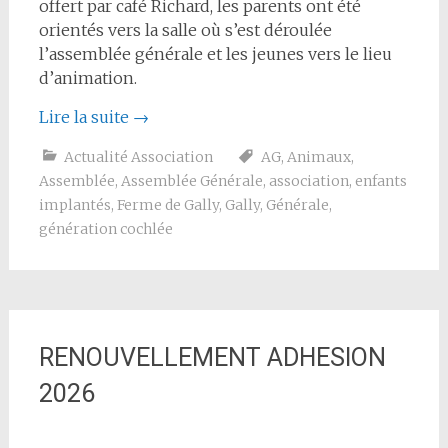
offert par café Richard, les parents ont été
orientés vers la salle où s’est déroulée
l’assemblée générale et les jeunes vers le lieu
d’animation.
Lire la suite
→
Actualité Association
AG
,
Animaux
,
Assemblée
,
Assemblée Générale
,
association
,
enfants
implantés
,
Ferme de Gally
,
Gally
,
Générale
,
génération cochlée
RENOUVELLEMENT ADHESION
2026