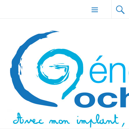
Aller au
Génération Cochlée
contenu
principal