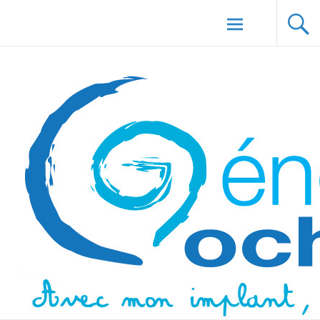
Aller au
Génération Cochlée
contenu
principal