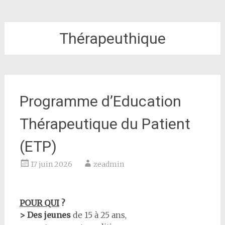
Thérapeuthique
Programme d’Education
Thérapeutique du Patient
(ETP)
17 juin 2026
zeadmin
POUR QUI
?
> Des jeunes
de 15 à 25 ans,