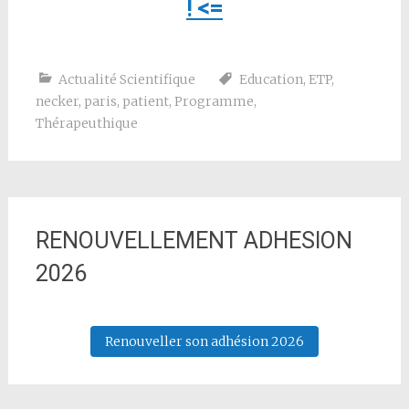
! <=
Actualité Scientifique
Education
,
ETP
,
necker
,
paris
,
patient
,
Programme
,
Thérapeuthique
RENOUVELLEMENT ADHESION
2026
Renouveller son adhésion 2026