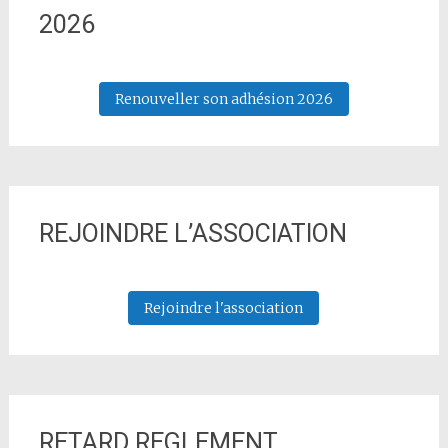
2026
Renouveller son adhésion 2026
REJOINDRE L’ASSOCIATION
Rejoindre l'association
RETARD REGLEMENT