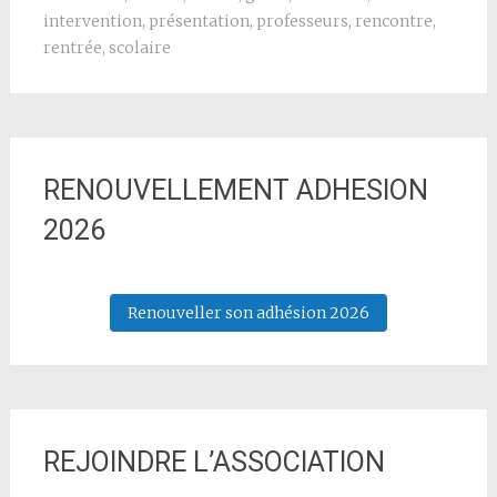
intervention
,
présentation
,
professeurs
,
rencontre
,
rentrée
,
scolaire
RENOUVELLEMENT ADHESION
2026
Renouveller son adhésion 2026
REJOINDRE L’ASSOCIATION