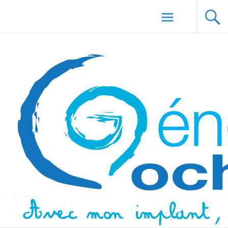
Aller au
Génération Cochlée
contenu
principal