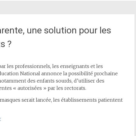
ente, une solution pour les
s ?
par les professionnels, les enseignants et les
Éducation National annonce la possibilité prochaine
 notamment des enfants sourds, d’utiliser des
ntes « autorisées » par les rectorats.
sques serait lancée, les établissements patientent
t