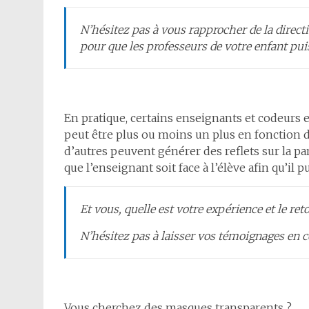
N’hésitez pas à vous rapprocher de la direction
pour que les professeurs de votre enfant pu
En pratique, certains enseignants et codeurs 
peut être plus ou moins un plus en fonction d
d’autres peuvent générer des reflets sur la par
que l’enseignant soit face à l’élève afin qu’il p
Et vous, quelle est votre expérience et le ret
N’hésitez pas à laisser vos témoignages en 
Vous cherchez des masques transparents ?