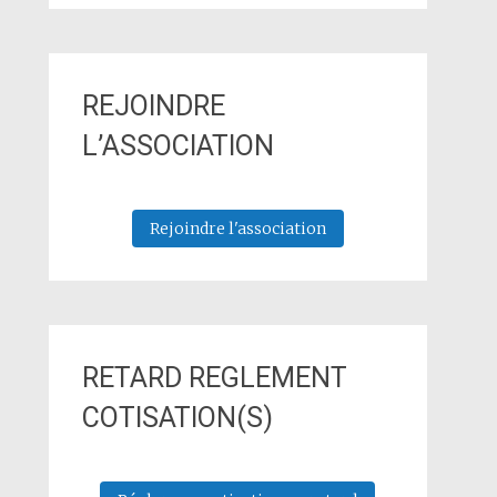
REJOINDRE
L’ASSOCIATION
Rejoindre l'association
RETARD REGLEMENT
COTISATION(S)