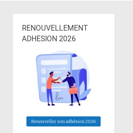
RENOUVELLEMENT
ADHESION 2026
Renouveller son adhésion 2026