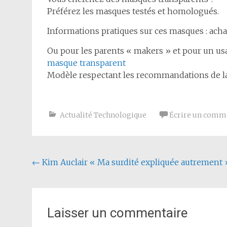
Préférez les masques testés et homologués.
Informations pratiques sur ces masques : achat
Ou pour les parents « makers » et pour un usa
masque transparent
Modèle respectant les recommandations de la
Actualité Technologique
Écrire un comm
Navigation de l'article
←
Kim Auclair « Ma surdité expliquée autrement 
Laisser un commentaire