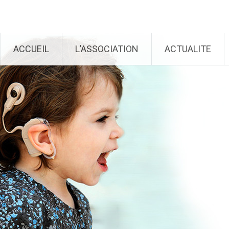
Génération Cochlée
Aller au contenu principal
ACCUEIL
L’ASSOCIATION
ACTUALITE